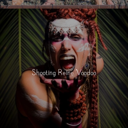
Shooting Reine Voodoo