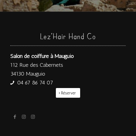
Lez’Hair Hand Co
Salon de coiffure à Mauguio
112 Rue des Cabernets
34130 Mauguio
04 67 86 74 07
Réserver