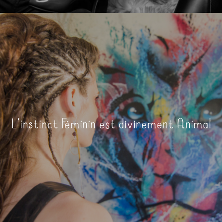
L’instinct Féminin est divinement Animal