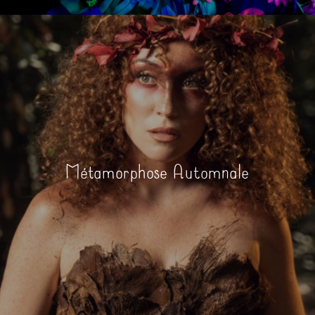
Métamorphose Automnale